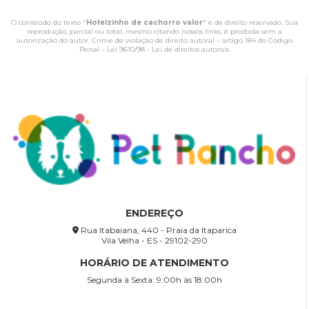
O conteúdo do texto "
Hotelzinho de cachorro valor
" é de direito reservado. Sua
reprodução, parcial ou total, mesmo citando nossos links, é proibida sem a
autorização do autor. Crime de violação de direito autoral – artigo 184 do Código
Penal –
Lei 9610/98 - Lei de direitos autorais
.
ENDEREÇO
Rua Itabaiana, 440 - Praia da Itaparica
Vila Velha - ES - 29102-290
HORÁRIO DE ATENDIMENTO
Segunda à Sexta: 9:00h às 18:00h