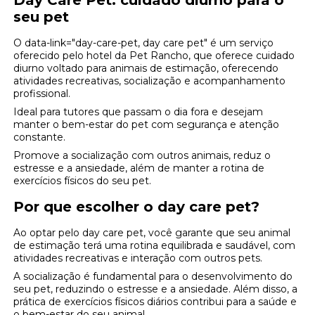
Day Care Pet: cuidado diurno para o
seu pet
O data-link="day-care-pet, day care pet" é um serviço
oferecido pelo hotel da Pet Rancho, que oferece cuidado
diurno voltado para animais de estimação, oferecendo
atividades recreativas, socialização e acompanhamento
profissional.
Ideal para tutores que passam o dia fora e desejam
manter o bem-estar do pet com segurança e atenção
constante.
Promove a socialização com outros animais, reduz o
estresse e a ansiedade, além de manter a rotina de
exercícios físicos do seu pet.
Por que escolher o day care pet?
Ao optar pelo day care pet, você garante que seu animal
de estimação terá uma rotina equilibrada e saudável, com
atividades recreativas e interação com outros pets.
A socialização é fundamental para o desenvolvimento do
seu pet, reduzindo o estresse e a ansiedade. Além disso, a
prática de exercícios físicos diários contribui para a saúde e
o bem-estar do seu animal.