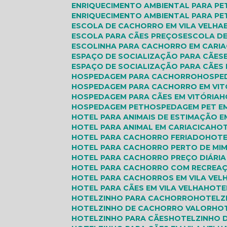
ENRIQUECIMENTO AMBIENTAL PARA PE
ENRIQUECIMENTO AMBIENTAL PARA PET
ESCOLA DE CACHORRO EM VILA VELHA
ESCOLA PARA CÃES PREÇOS
ESCOLA DE
ESCOLINHA PARA CACHORRO EM CARIA
ESPAÇO DE SOCIALIZAÇÃO PARA CÃES
ESPAÇO DE SOCIALIZAÇÃO PARA CÃES 
HOSPEDAGEM PARA CACHORRO
HOSPE
HOSPEDAGEM PARA CACHORRO EM VIT
HOSPEDAGEM PARA CÃES EM VITÓRIA
HOSPEDAGEM PET
HOSPEDAGEM PET EM
HOTEL PARA ANIMAIS DE ESTIMAÇÃO E
HOTEL PARA ANIMAL EM CARIACICA
HO
HOTEL PARA CACHORRO FERIADO
HOT
HOTEL PARA CACHORRO PERTO DE MI
HOTEL PARA CACHORRO PREÇO DIÁRIA 
HOTEL PARA CACHORRO COM RECREA
HOTEL PARA CACHORROS EM VILA VEL
HOTEL PARA CÃES EM VILA VELHA
HOTE
HOTELZINHO PARA CACHORRO
HOTEL
HOTELZINHO DE CACHORRO VALOR
HO
HOTELZINHO PARA CÃES
HOTELZINHO 