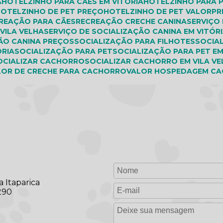
A
HOTELZINHO PARA CÃES EM VITÓRIA
HOTELZINHO PARA 
HOTELZINHO DE PET PREÇO
HOTELZINHO DE PET VALOR
P
CREAÇÃO PARA CÃES
RECREAÇÃO CRECHE CANINA
SERVIÇO
 VILA VELHA
SERVIÇO DE SOCIALIZAÇÃO CANINA EM VITÓR
ÇÃO CANINA PREÇOS
SOCIALIZAÇÃO PARA FILHOTES
SOCIA
ÓRIA
SOCIALIZAÇÃO PARA PET
SOCIALIZAÇÃO PARA PET EM
SOCIALIZAR CACHORRO
SOCIALIZAR CACHORRO EM VILA V
ALOR DE CRECHE PARA CACHORRO
VALOR HOSPEDAGEM C
a Itaparica
290