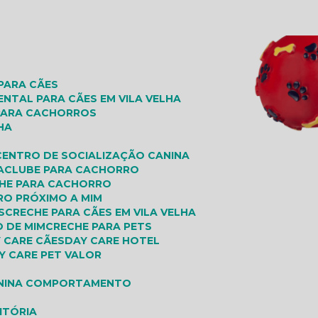
 PARA CÃES
ENTAL PARA CÃES EM VILA VELHA
 PARA CACHORROS
HA
CENTRO DE SOCIALIZAÇÃO CANINA
A
CLUBE PARA CACHORRO
CHE PARA CACHORRO
RO PRÓXIMO A MIM
S
CRECHE PARA CÃES EM VILA VELHA
O DE MIM
CRECHE PARA PETS
Y CARE CÃES
DAY CARE HOTEL
AY CARE PET VALOR
O
ANINA COMPORTAMENTO
ITÓRIA