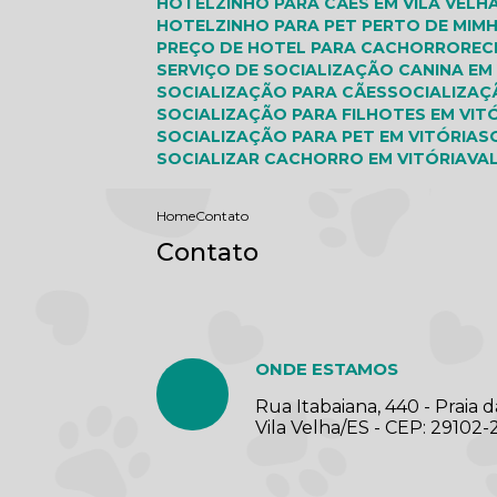
HOTELZINHO PARA CÃES EM VILA VELH
HOTELZINHO PARA PET PERTO DE MIM
PREÇO DE HOTEL PARA CACHORRO
RE
SERVIÇO DE SOCIALIZAÇÃO CANINA EM
SOCIALIZAÇÃO PARA CÃES
SOCIALIZA
SOCIALIZAÇÃO PARA FILHOTES EM VIT
SOCIALIZAÇÃO PARA PET EM VITÓRIA
SOCIALIZAR CACHORRO EM VITÓRIA
V
Home
Contato
Contato
ONDE ESTAMOS
Rua Itabaiana, 440 - Praia d
Vila Velha/ES - CEP: 29102-