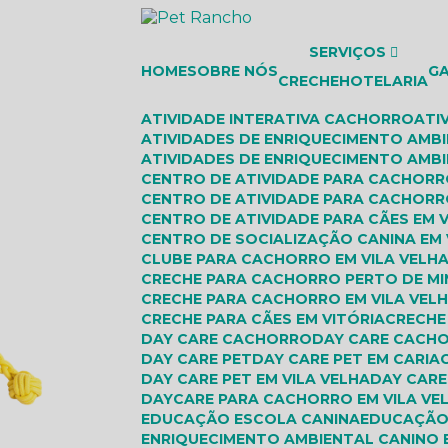
SERVIÇOS
HOME
SOBRE NÓS
G
CRECHE
HOTELARIA
ATIVIDADE INTERATIVA CACHORRO
AT
ATIVIDADES DE ENRIQUECIMENTO AMB
ATIVIDADES DE ENRIQUECIMENTO AMBI
CENTRO DE ATIVIDADE PARA CACHOR
CENTRO DE ATIVIDADE PARA CACHORR
CENTRO DE ATIVIDADE PARA CÃES EM 
CENTRO DE SOCIALIZAÇÃO CANINA EM 
CLUBE PARA CACHORRO EM VILA VELH
CRECHE PARA CACHORRO PERTO DE MI
CRECHE PARA CACHORRO EM VILA VEL
CRECHE PARA CÃES EM VITÓRIA
CRECH
DAY CARE CACHORRO
DAY CARE CACH
DAY CARE PET
DAY CARE PET EM CARIA
DAY CARE PET EM VILA VELHA
DAY CAR
DAYCARE PARA CACHORRO EM VILA VE
EDUCAÇÃO ESCOLA CANINA
EDUCAÇÃO
ENRIQUECIMENTO AMBIENTAL CANINO 