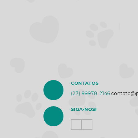
CONTATOS
(27) 99978-2146
contato@p
SIGA-NOS!