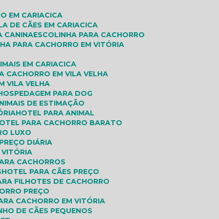
O EM CARIACICA
LA DE CÃES EM CARIACICA
A CANINA
ESCOLINHA PARA CACHORRO
NHA PARA CACHORRO EM VITÓRIA
IMAIS EM CARIACICA
A CACHORRO EM VILA VELHA
M VILA VELHA
HOSPEDAGEM PARA DOG
ANIMAIS DE ESTIMAÇÃO
ÓRIA
HOTEL PARA ANIMAL
HOTEL PARA CACHORRO BARATO
RO LUXO
PREÇO DIÁRIA
 VITÓRIA
 PARA CACHORROS
S
HOTEL PARA CÃES PREÇO
PARA FILHOTES DE CACHORRO
HORRO PREÇO
PARA CACHORRO EM VITÓRIA
INHO DE CÃES PEQUENOS