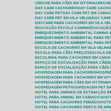
CRECHE PARA CÃES EM VITÓRIA
CRECH
DAY CARE CACHORRO
DAY CARE CACH
DAY CARE PET
DAY CARE PET EM CARIA
DAY CARE PET EM VILA VELHA
DAY CAR
DAYCARE PARA CACHORRO EM VILA VE
EDUCAÇÃO ESCOLA CANINA
EDUCAÇÃO
ENRIQUECIMENTO AMBIENTAL CANINO 
ENRIQUECIMENTO AMBIENTAL PARA PE
ENRIQUECIMENTO AMBIENTAL PARA PET
ESCOLA DE CACHORRO EM VILA VELHA
ESCOLA PARA CÃES PREÇOS
ESCOLA DE
ESCOLINHA PARA CACHORRO EM CARIA
ESPAÇO DE SOCIALIZAÇÃO PARA CÃES
ESPAÇO DE SOCIALIZAÇÃO PARA CÃES 
HOSPEDAGEM PARA CACHORRO
HOSPE
HOSPEDAGEM PARA CACHORRO EM VIT
HOSPEDAGEM PARA CÃES EM VITÓRIA
HOSPEDAGEM PET
HOSPEDAGEM PET EM
HOTEL PARA ANIMAIS DE ESTIMAÇÃO E
HOTEL PARA ANIMAL EM CARIACICA
HO
HOTEL PARA CACHORRO FERIADO
HOT
HOTEL PARA CACHORRO PERTO DE MI