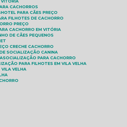
 VITÓRIA
 PARA CACHORROS
S
HOTEL PARA CÃES PREÇO
PARA FILHOTES DE CACHORRO
HORRO PREÇO
PARA CACHORRO EM VITÓRIA
INHO DE CÃES PEQUENOS
PET
REÇO CRECHE CACHORRO
 DE SOCIALIZAÇÃO CANINA
IA
SOCIALIZAÇÃO PARA CACHORRO
LIZAÇÃO PARA FILHOTES EM VILA VELHA
 VILA VELHA
ELHA
ACHORRO