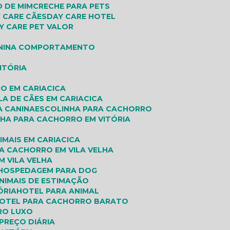
O DE MIM
CRECHE PARA PETS
Y CARE CÃES
DAY CARE HOTEL
AY CARE PET VALOR
O
ANINA COMPORTAMENTO
ITÓRIA
O EM CARIACICA
LA DE CÃES EM CARIACICA
A CANINA
ESCOLINHA PARA CACHORRO
NHA PARA CACHORRO EM VITÓRIA
IMAIS EM CARIACICA
A CACHORRO EM VILA VELHA
M VILA VELHA
HOSPEDAGEM PARA DOG
ANIMAIS DE ESTIMAÇÃO
ÓRIA
HOTEL PARA ANIMAL
HOTEL PARA CACHORRO BARATO
RO LUXO
PREÇO DIÁRIA