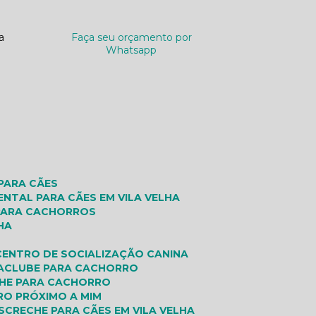
a
Faça seu orçamento por
Whatsapp
 PARA CÃES
ENTAL PARA CÃES EM VILA VELHA
 PARA CACHORROS
HA
CENTRO DE SOCIALIZAÇÃO CANINA
A
CLUBE PARA CACHORRO
CHE PARA CACHORRO
RO PRÓXIMO A MIM
S
CRECHE PARA CÃES EM VILA VELHA