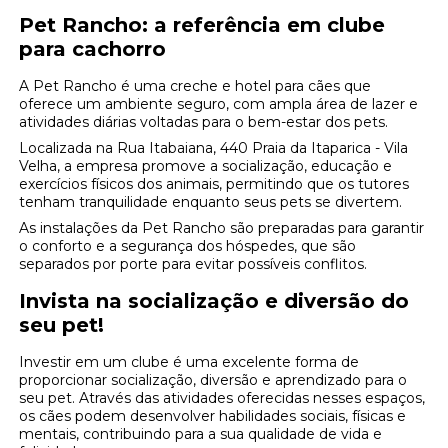
Pet Rancho: a referência em
clube
para cachorro
A Pet Rancho é uma creche e hotel para cães que
oferece um ambiente seguro, com ampla área de lazer e
atividades diárias voltadas para o bem-estar dos pets.
Localizada na Rua Itabaiana, 440 Praia da Itaparica - Vila
Velha, a empresa promove a socialização, educação e
exercícios físicos dos animais, permitindo que os tutores
tenham tranquilidade enquanto seus pets se divertem.
As instalações da Pet Rancho são preparadas para garantir
o conforto e a segurança dos hóspedes, que são
separados por porte para evitar possíveis conflitos.
Invista na socialização e diversão do
seu pet!
Investir em um clube é uma excelente forma de
proporcionar socialização, diversão e aprendizado para o
seu pet. Através das atividades oferecidas nesses espaços,
os cães podem desenvolver habilidades sociais, físicas e
mentais, contribuindo para a sua qualidade de vida e