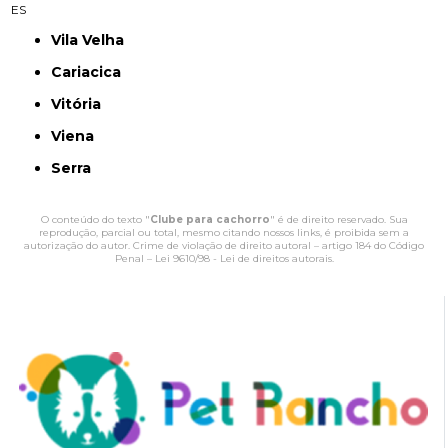
ES
Vila Velha
Cariacica
Vitória
Viena
Serra
O conteúdo do texto "
Clube para cachorro
" é de direito reservado. Sua
reprodução, parcial ou total, mesmo citando nossos links, é proibida sem a
autorização do autor. Crime de violação de direito autoral – artigo 184 do Código
Penal –
Lei 9610/98 - Lei de direitos autorais
.