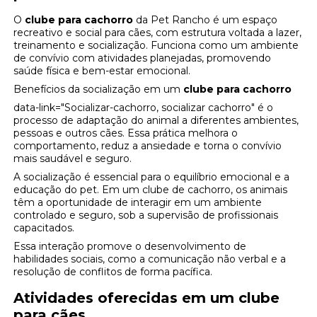
O
clube para cachorro
da Pet Rancho é um espaço
recreativo e social para cães, com estrutura voltada a lazer,
treinamento e socialização. Funciona como um ambiente
de convívio com atividades planejadas, promovendo
saúde física e bem-estar emocional.
Benefícios da socialização em um
clube para cachorro
data-link="Socializar-cachorro, socializar cachorro" é o
processo de adaptação do animal a diferentes ambientes,
pessoas e outros cães. Essa prática melhora o
comportamento, reduz a ansiedade e torna o convívio
mais saudável e seguro.
A socialização é essencial para o equilíbrio emocional e a
educação do pet. Em um clube de cachorro, os animais
têm a oportunidade de interagir em um ambiente
controlado e seguro, sob a supervisão de profissionais
capacitados.
Essa interação promove o desenvolvimento de
habilidades sociais, como a comunicação não verbal e a
resolução de conflitos de forma pacífica.
Atividades oferecidas em um clube
para cães