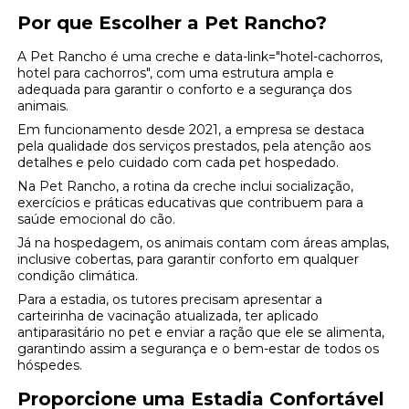
Por que Escolher a Pet Rancho?
A Pet Rancho é uma creche e data-link="hotel-cachorros,
hotel para cachorros", com uma estrutura ampla e
adequada para garantir o conforto e a segurança dos
animais.
Em funcionamento desde 2021, a empresa se destaca
pela qualidade dos serviços prestados, pela atenção aos
detalhes e pelo cuidado com cada pet hospedado.
Na Pet Rancho, a rotina da creche inclui socialização,
exercícios e práticas educativas que contribuem para a
saúde emocional do cão.
Já na hospedagem, os animais contam com áreas amplas,
inclusive cobertas, para garantir conforto em qualquer
condição climática.
Para a estadia, os tutores precisam apresentar a
carteirinha de vacinação atualizada, ter aplicado
antiparasitário no pet e enviar a ração que ele se alimenta,
garantindo assim a segurança e o bem-estar de todos os
hóspedes.
Proporcione uma Estadia Confortável