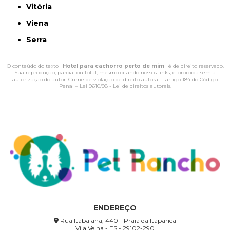
Vitória
Viena
Serra
O conteúdo do texto "
Hotel para cachorro perto de mim
" é de direito reservado.
Sua reprodução, parcial ou total, mesmo citando nossos links, é proibida sem a
autorização do autor. Crime de violação de direito autoral – artigo 184 do Código
Penal –
Lei 9610/98 - Lei de direitos autorais
.
ENDEREÇO
Rua Itabaiana, 440 - Praia da Itaparica
Vila Velha - ES - 29102-290