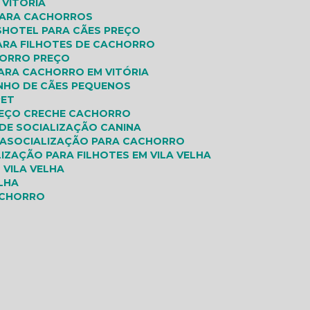
 VITÓRIA
 PARA CACHORROS
S
HOTEL PARA CÃES PREÇO
PARA FILHOTES DE CACHORRO
HORRO PREÇO
PARA CACHORRO EM VITÓRIA
INHO DE CÃES PEQUENOS
PET
REÇO CRECHE CACHORRO
 DE SOCIALIZAÇÃO CANINA
IA
SOCIALIZAÇÃO PARA CACHORRO
LIZAÇÃO PARA FILHOTES EM VILA VELHA
 VILA VELHA
ELHA
ACHORRO