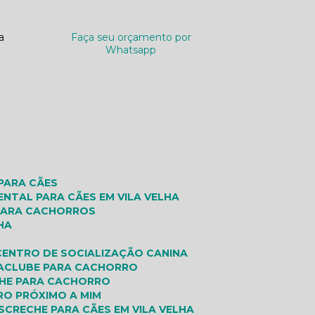
a
Faça seu orçamento por
Whatsapp
 PARA CÃES
ENTAL PARA CÃES EM VILA VELHA
 PARA CACHORROS
HA
CENTRO DE SOCIALIZAÇÃO CANINA
A
CLUBE PARA CACHORRO
CHE PARA CACHORRO
RO PRÓXIMO A MIM
S
CRECHE PARA CÃES EM VILA VELHA