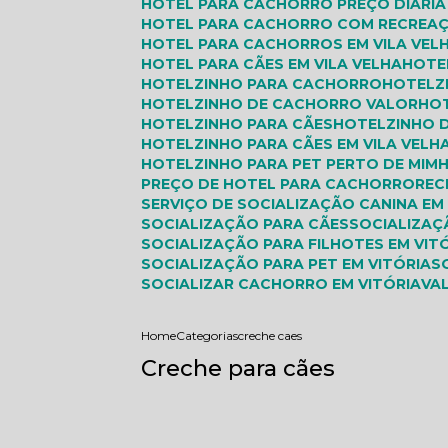
HOTEL PARA CACHORRO PREÇO DIÁRIA 
HOTEL PARA CACHORRO COM RECREA
HOTEL PARA CACHORROS EM VILA VEL
HOTEL PARA CÃES EM VILA VELHA
HOTE
HOTELZINHO PARA CACHORRO
HOTEL
HOTELZINHO DE CACHORRO VALOR
HO
HOTELZINHO PARA CÃES
HOTELZINHO 
HOTELZINHO PARA CÃES EM VILA VELH
HOTELZINHO PARA PET PERTO DE MIM
PREÇO DE HOTEL PARA CACHORRO
RE
SERVIÇO DE SOCIALIZAÇÃO CANINA EM
SOCIALIZAÇÃO PARA CÃES
SOCIALIZA
SOCIALIZAÇÃO PARA FILHOTES EM VIT
SOCIALIZAÇÃO PARA PET EM VITÓRIA
SOCIALIZAR CACHORRO EM VITÓRIA
V
Home
Categorias
creche caes
Creche para cães