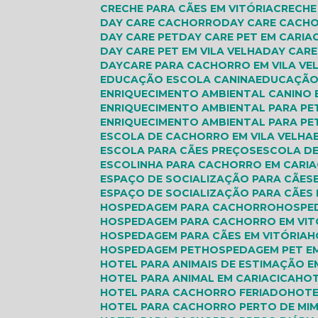
CRECHE PARA CÃES EM VITÓRIA
CRECH
DAY CARE CACHORRO
DAY CARE CACH
DAY CARE PET
DAY CARE PET EM CARIA
DAY CARE PET EM VILA VELHA
DAY CAR
DAYCARE PARA CACHORRO EM VILA VE
EDUCAÇÃO ESCOLA CANINA
EDUCAÇÃO
ENRIQUECIMENTO AMBIENTAL CANINO 
ENRIQUECIMENTO AMBIENTAL PARA PE
ENRIQUECIMENTO AMBIENTAL PARA PET
ESCOLA DE CACHORRO EM VILA VELHA
ESCOLA PARA CÃES PREÇOS
ESCOLA DE
ESCOLINHA PARA CACHORRO EM CARIA
ESPAÇO DE SOCIALIZAÇÃO PARA CÃES
ESPAÇO DE SOCIALIZAÇÃO PARA CÃES 
HOSPEDAGEM PARA CACHORRO
HOSPE
HOSPEDAGEM PARA CACHORRO EM VIT
HOSPEDAGEM PARA CÃES EM VITÓRIA
HOSPEDAGEM PET
HOSPEDAGEM PET EM
HOTEL PARA ANIMAIS DE ESTIMAÇÃO E
HOTEL PARA ANIMAL EM CARIACICA
HO
HOTEL PARA CACHORRO FERIADO
HOT
HOTEL PARA CACHORRO PERTO DE MI