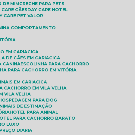
O DE MIM
CRECHE PARA PETS
Y CARE CÃES
DAY CARE HOTEL
AY CARE PET VALOR
O
ANINA COMPORTAMENTO
ITÓRIA
O EM CARIACICA
LA DE CÃES EM CARIACICA
A CANINA
ESCOLINHA PARA CACHORRO
NHA PARA CACHORRO EM VITÓRIA
IMAIS EM CARIACICA
A CACHORRO EM VILA VELHA
M VILA VELHA
HOSPEDAGEM PARA DOG
ANIMAIS DE ESTIMAÇÃO
ÓRIA
HOTEL PARA ANIMAL
HOTEL PARA CACHORRO BARATO
RO LUXO
PREÇO DIÁRIA