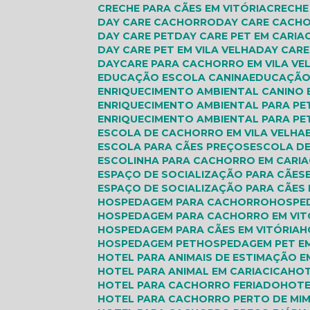
CRECHE PARA CÃES EM VITÓRIA
CRECH
DAY CARE CACHORRO
DAY CARE CACH
DAY CARE PET
DAY CARE PET EM CARIA
DAY CARE PET EM VILA VELHA
DAY CAR
DAYCARE PARA CACHORRO EM VILA VE
EDUCAÇÃO ESCOLA CANINA
EDUCAÇÃO
ENRIQUECIMENTO AMBIENTAL CANINO 
ENRIQUECIMENTO AMBIENTAL PARA PE
ENRIQUECIMENTO AMBIENTAL PARA PET
ESCOLA DE CACHORRO EM VILA VELHA
ESCOLA PARA CÃES PREÇOS
ESCOLA DE
ESCOLINHA PARA CACHORRO EM CARIA
ESPAÇO DE SOCIALIZAÇÃO PARA CÃES
ESPAÇO DE SOCIALIZAÇÃO PARA CÃES 
HOSPEDAGEM PARA CACHORRO
HOSPE
HOSPEDAGEM PARA CACHORRO EM VIT
HOSPEDAGEM PARA CÃES EM VITÓRIA
HOSPEDAGEM PET
HOSPEDAGEM PET EM
HOTEL PARA ANIMAIS DE ESTIMAÇÃO E
HOTEL PARA ANIMAL EM CARIACICA
HO
HOTEL PARA CACHORRO FERIADO
HOT
HOTEL PARA CACHORRO PERTO DE MI