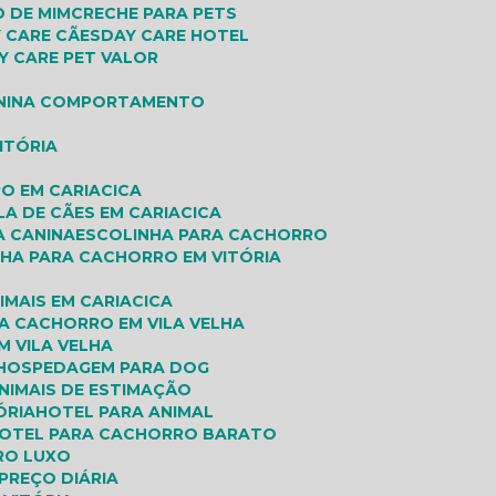
O DE MIM
CRECHE PARA PETS
Y CARE CÃES
DAY CARE HOTEL
AY CARE PET VALOR
O
ANINA COMPORTAMENTO
ITÓRIA
O EM CARIACICA
LA DE CÃES EM CARIACICA
A CANINA
ESCOLINHA PARA CACHORRO
NHA PARA CACHORRO EM VITÓRIA
IMAIS EM CARIACICA
A CACHORRO EM VILA VELHA
M VILA VELHA
HOSPEDAGEM PARA DOG
ANIMAIS DE ESTIMAÇÃO
ÓRIA
HOTEL PARA ANIMAL
HOTEL PARA CACHORRO BARATO
RO LUXO
PREÇO DIÁRIA