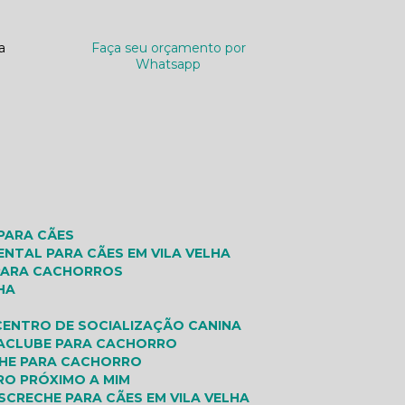
a
Faça seu orçamento por
Whatsapp
 PARA CÃES
ENTAL PARA CÃES EM VILA VELHA
 PARA CACHORROS
HA
CENTRO DE SOCIALIZAÇÃO CANINA
A
CLUBE PARA CACHORRO
CHE PARA CACHORRO
RO PRÓXIMO A MIM
S
CRECHE PARA CÃES EM VILA VELHA