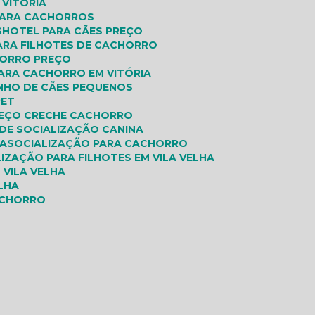
 VITÓRIA
 PARA CACHORROS
S
HOTEL PARA CÃES PREÇO
PARA FILHOTES DE CACHORRO
HORRO PREÇO
PARA CACHORRO EM VITÓRIA
INHO DE CÃES PEQUENOS
PET
REÇO CRECHE CACHORRO
 DE SOCIALIZAÇÃO CANINA
IA
SOCIALIZAÇÃO PARA CACHORRO
LIZAÇÃO PARA FILHOTES EM VILA VELHA
 VILA VELHA
ELHA
ACHORRO