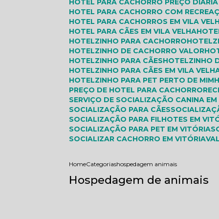
HOTEL PARA CACHORRO PREÇO DIÁRIA 
HOTEL PARA CACHORRO COM RECREA
HOTEL PARA CACHORROS EM VILA VEL
HOTEL PARA CÃES EM VILA VELHA
HOTE
HOTELZINHO PARA CACHORRO
HOTEL
HOTELZINHO DE CACHORRO VALOR
HO
HOTELZINHO PARA CÃES
HOTELZINHO 
HOTELZINHO PARA CÃES EM VILA VELH
HOTELZINHO PARA PET PERTO DE MIM
PREÇO DE HOTEL PARA CACHORRO
RE
SERVIÇO DE SOCIALIZAÇÃO CANINA EM
SOCIALIZAÇÃO PARA CÃES
SOCIALIZA
SOCIALIZAÇÃO PARA FILHOTES EM VIT
SOCIALIZAÇÃO PARA PET EM VITÓRIA
SOCIALIZAR CACHORRO EM VITÓRIA
V
Home
Categorias
hospedagem animais
Hospedagem de animais