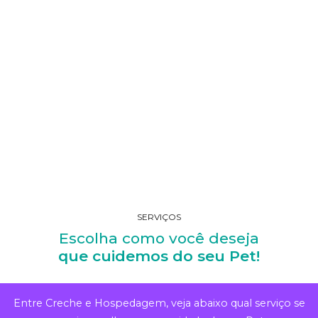
SERVIÇOS
Escolha como você deseja
que cuidemos do seu Pet!
Entre Creche e Hospedagem, veja abaixo qual serviço se