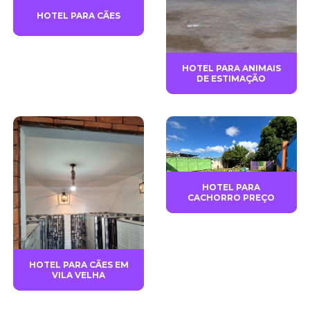
HOTEL PARA CÃES
HOTEL PARA ANIMAIS
DE ESTIMAÇÃO
HOTEL PARA
CACHORRO PREÇO
HOTEL PARA CÃES EM
VILA VELHA