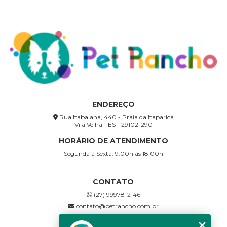
ENDEREÇO
Rua Itabaiana, 440 - Praia da Itaparica
Vila Velha - ES - 29102-290
HORÁRIO DE ATENDIMENTO
Segunda à Sexta: 9:00h às 18:00h
CONTATO
(27) 99978-2146
contato@petrancho.com.br